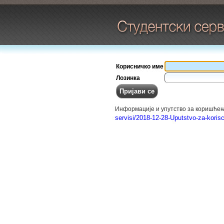
Корисничко име
Лозинка
Информације и упутство за коришћењ
servisi/2018-12-28-Uputstvo-za-koris